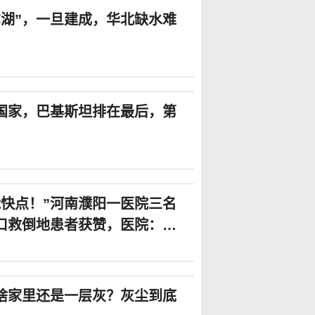
尔湖”，一旦建成，华北缺水难
国家，巴基斯坦排在最后，第
能快点！”河南濮阳一医院三名
口救倒地患者获赞，医院：将
啥家里还是一层灰？灰尘到底