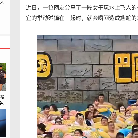
：人
近日，一位网友分享了一段女子玩水上飞人的
有多
宜的举动碰撞在一起时，就会瞬间造成尴尬的
天瘦
！免