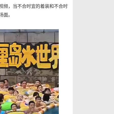
视频，当不合时宜的着装和不合时
场面。