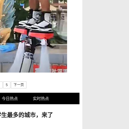
5
下一页
今日热点
实时热点
学生最多的城市，来了