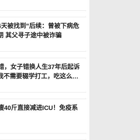
4天被找到”后续：曾被下病危
期 其父寻子途中被诈骗
错，女子错换人生37年后起诉
我不需要辍学打工，吃这么多
瘦40斤直接减进ICU！免疫系