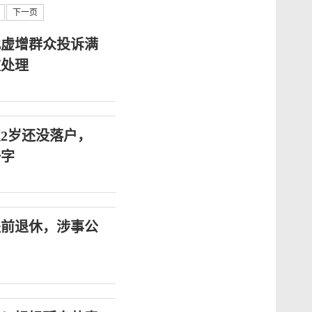
下一页
此虚增群众投诉满
被处理
2岁还没落户，
一字
提前退休，涉事公