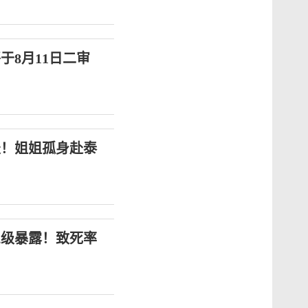
于8月11日二审
天！姐姐孤身赴泰
三级暴露！致死率