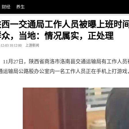
财经
养生
陕西一交通局工作人员被曝上班时
群众，当地：情况属实，正处理
-12-03 10:12:00
上游新闻
11月27日，陕西省商洛市洛南县交通运输局有工作人
通运输局公路股办公室内一名工作人员正在手机上打游戏