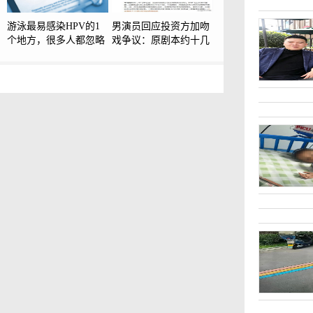
游泳最易感染HPV的1
男演员回应投资方加吻
个地方，很多人都忽略
戏争议：原剧本约十几
场，修改后增加到三十
余场，又临时加拍二十
多场