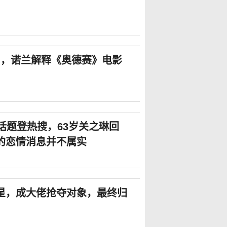
20岁，诺兰解释《奥德赛》电影
”话题登热搜，63岁关之琳回
的恋情消息并不属实
星，成大佬抢夺对象，最终归