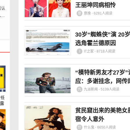
王丽坤同病相怜
否认
意
意挽 ⋅ 6281人阅读
人绯
30岁“蜘蛛侠”演 
选角霍兰德原因
I
IT之家 ⋅ 8718人阅读
“模特新男友才27岁
应：多谢挂念，网传
九
九派新闻 ⋅ 5139人阅读
曾任
露
人
贫民窟出来的美艳女
宿令人意外
什
什么鬼 ⋅ 6650人阅读