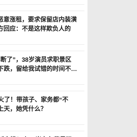
恶意涨租，要求保留店内装潢
方回应：不是这样欺负人的
断了”，38岁演员求职景区
式下跌，留给我试错的时间不多
”火了！带孩子、家务都“不
宠上天，她凭什么？