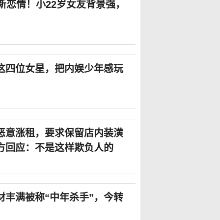
新恋情！小22岁女友背景强，
这四位女星，把内娱少年感玩
恶意涨租，要求保留店内装潢
方回应：不是这样欺负人的
材丰满被称“中年杀手”，今转