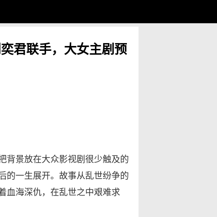
刘奕君联手，大女主剧预
把背景放在大众影视剧很少触及的
后的一生展开。故事从乱世纷争的
着血海深仇，在乱世之中艰难求