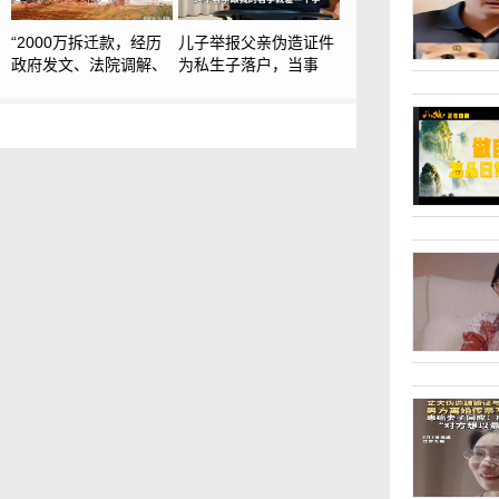
“2000万拆迁款，经历
儿子举报父亲伪造证件
政府发文、法院调解、
为私生子落户，当事
法院执行后仍拿不到”，
人：弟弟只比女儿大两
8年前已被村民陆续分
个月
掉